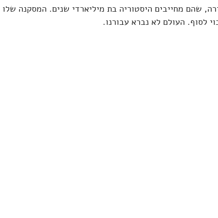
רה, שהם מחייבים היסטוריה בת מיליארדי שנים. המסקנה שלו ה
י לסוף. העולם לא נברא עבורנו.