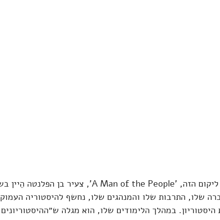
בסיפור הקצר המשתייך ליקום הזה, 'A Man of the People', צעיר
ה שלו, התרבות שלו והמנהגים שלו, נחשף להיסטוריה העמוקה 
 היסטוריון. במהלך הלימודים שלו, הוא מגלה ש״ההיסטוריונים 