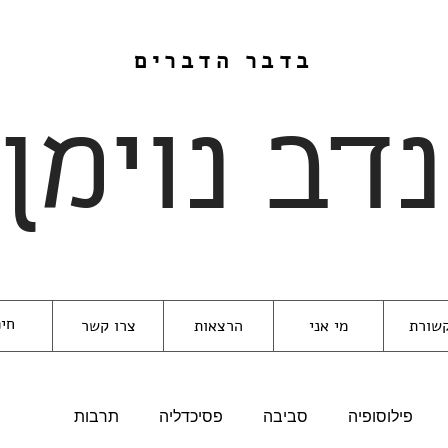
בדבר הדברים
נדב נוימן
שורת
מי אני
הרצאות
צרו קשר
פילוסופיה
סביבה
פסיכדליה
תרבות