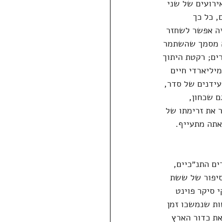
ירועים של שני 
 כל כך 
יה אפשר לשחזר 
ה מסמך שהשתמר 
ים; רקטת היתוך 
יליארדי חיים 
עידנים של סדר, 
ם שכחון, 
 את זרימתו של 
אתה מתעייף. 
ם התנ״כיים, 
סיפור של ששת 
 צוקי סיקר פוינט 
ת שנמשכו זמן 
את כדור הארץ 