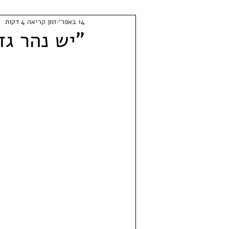
14 באפר׳
זמן קריאה 4 דקות
"יש נהר גד