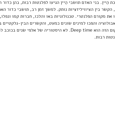
 הקשר בין הציוויליזציות נותק. למשך זמן רב, תושבי כדור האר
את מקורם הפלנטרי. טכנולוגיות באו והלכו, חברות קמו ונפלו, 
בולוציה והפכו למינים שונים כמעט, והקשרים הבין-גלקטיים בין
נותקו וחודשו. הזמן ביקום הזה הוא Deep time. לא היסטוריה של אלפי שנ
נטות רבות.