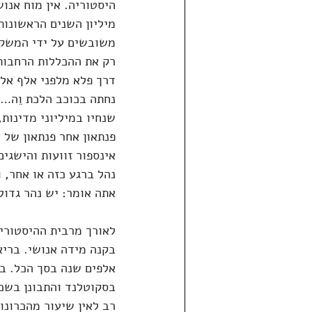
היסטוריה. אין מוח אנו
מיליון השנים הראשונות
משובשים על ידי המשקל
רק את ההכללות הרחבות
דרך פלא מלפני אלף אלפ
נחתה בכוכב הלכת וֵה… 
שנחיו במיליוני מדינות,
פנתאון אחר פנתאון של א
אינספור זוועות והישגי
נהל ברגע כזה או אחר, 
אתה אומר: יש נהר גדול,
לאורך מרבית ההיסטוריה
בקנה מידה אנושי. בריא
בסקוטלנד והתבונן בשכ
רב לאין שיעור מהכרונו