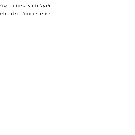
פועלים באיטיות כה אדי
שריד להתחלה ושום סיכו