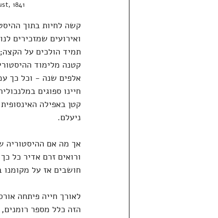
st, 1841
קשה לחיות בתוך ההיסטו
ואירועים שמזכירים לנו 
תמיד הולכים על הקצה; 
קטנה מלימוד ההיסטורי
אלפים שנה - וכל כך עמ
חיינו ספוגים במלנכולי
קטן באפילה האינסופית 
ניעלם.
אך מה אם ההיסטוריה של
ורואים זרם אדיר כל כך 
חושבים אז על מקומנו 
הזה כלל מספר רומנים, 