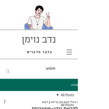
נדב נוימן
בדבר הדברים
פוסט
All Posts
1 ביולי 2017
זמן קריאה 3 דקות
All Posts
לקראת יודו-פוטוריזם