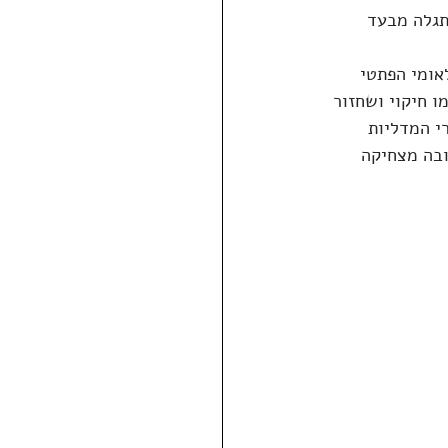
תגלה מבעד 
אומי הפתטי 
ו חיקוי ושחזור 
י המדליות 
ובה מצחיקה 