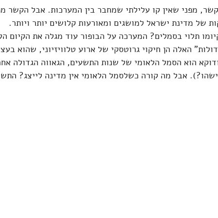
 קשר, מפני שאין קו עלילתי שמחבר בין המערכות. אבל הקשר מ
 של מדינת ישראל למושגים ומאורעות קלושים יותר ויותר.
ומו תלוי בסמלים? המערכה על הבופור עוד מגלה את הקיום הל
ולות" האלה הן חיקוי גרוטסקי של ארוע טלוויזיוני, שהוא בעצמ
דוקא הוא הסמל הלאומי של שנות התשעים, הגאווה הגדולה אחר
מישהו?). אבל מה קורה כשלסמל הלאומי אין מדינה לייצג? התש