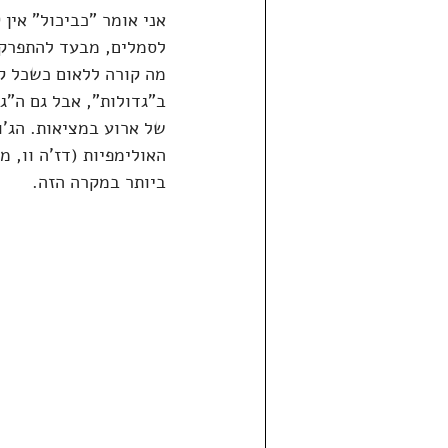
אני אומר "כביכול" אין
לסמלים, מבעד להתפרקות
מה קורה ללאום כשכל קי
ב"גדולות", אבל גם ה"גד
של ארוע במציאות. הג'ו
האולימפיות (דז'ה וו, 
ביותר במקרה הזה.