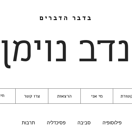
בדבר הדברים
נדב נוימן
שורת
מי אני
הרצאות
צרו קשר
פילוסופיה
סביבה
פסיכדליה
תרבות