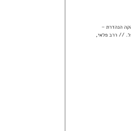
הקה הנהדרת – 
. // ררב פלאי, 