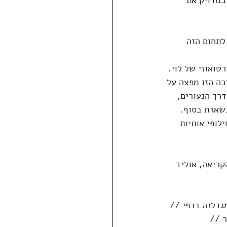
במדויק את 
לתחום הזה 
ואוזי של לוי. 
ה הזו מפצה על 
רך הנעורים, 
נשארת בסוף. 
ופי אותיות 
קריאה, אוליד 
גדלנה ברפי // 
 // 