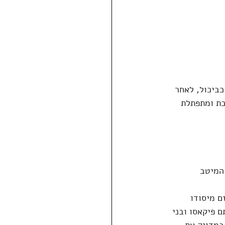
ביכול, לאחר 
כת ומתפתלת 
המיטב 
ם מיסודו 
ם פיקאסו ובני 