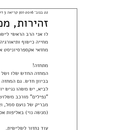
22 בנוב׳ 2016
זמן קריאה 3 דקות
זהירות, מכ
לו אני הרב הראשי לישרא
מחייה כישוף ותיאורגיה
מחזאי אקספרסיוניסט או
מתחזה!
המחזה החדש שלו ושל בו
בכיוון חדש. גם המחזה 
לביא, יש משהו נגיש יו
"נפילים" מורכב משלוש 
מבריק של נועם סמל, ואר
(מנשה נוי) באליפות אס
עוד נחזור לשלישית.