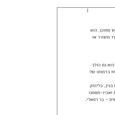
 מסוכן. הוא 
ד משורר או 
וא גם הולך 
ח בדמותו של 
גין, בליהוק 
 ואביו-מאמנו 
ת – בר רפאלי.