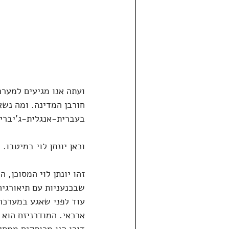
ועתה אנו מגיעים למערכ
חורבן המדינה. ומה נש
בעברית-אנגלית-ג'יברי
וכאן יונתן לוי במיטבו.
זהו יונתן לוי המסוכן,
שבכנעניות עם תיאורגיה
עוד לפני שאגע במערכה 
ארכאי. המודרניזם הוא ל