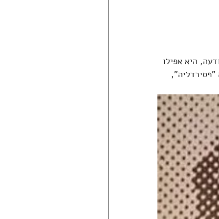
עה, היא אפילו 
"פסיכדליה", 