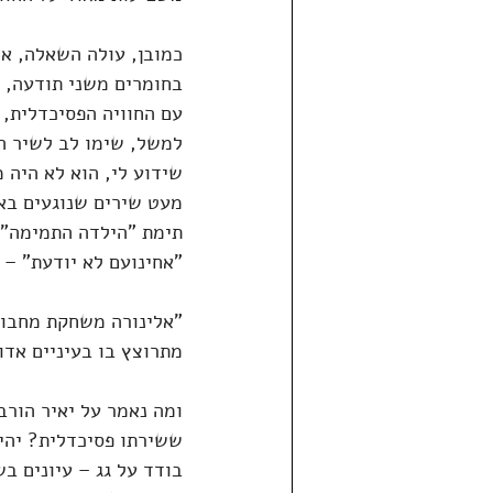
כמובן, עולה השאלה, א
בחומרים משני תודעה, כ
עם החוויה הפסיכדלית, 
למשל, שימו לב לשיר ה
מעט שירים שנוגעים בא
"אחינועם לא יודעת" – 
"אלינורה משחקת מחבואי
מתרוצץ בו בעיניים אדו
ומה נאמר על יאיר הורב
ששירתו פסיכדלית? יהי
בודד על גג – עיונים ב