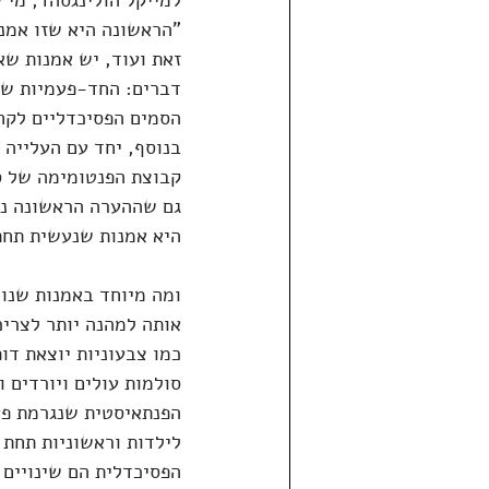
"הראשונה היא שזו אמנו
זאת ועוד, יש אמנות ש
דברים: החד-פעמיות של 
הסמים הפסיכדליים לקחו
בנוסף, יחד עם העלייה 
קבוצת הפנטומימה של סא
גם שההערה הראשונה נא
היא אמנות שנעשית תחת
ומה מיוחד באמנות שנוצ
אותה למהנה יותר לצריכ
כמו צבעוניות יוצאת דופ
סולמות עולים ויורדים ו
הפנתאיסטית שנגרמת פעמ
לילדות וראשוניות תחת 
הפסיכדלית הם שינויים 