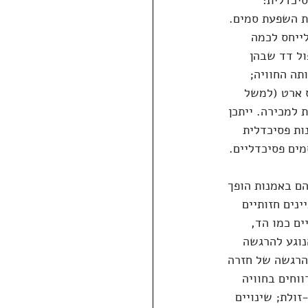
אמנות פסיכדלית: 
ת השפעת סמים. 
ייחס לכמה 
ל דד שבהן 
ה החוויה; 
ס ארט (למשל 
 למכירה. ייתכן 
ות פסיכדלית 
ים פסיכדליים.
ם באמנות הופך 
נים חזותיים 
ים כמו הד, 
נוגע להרגשה 
הרגשה של חזרה 
וחים בחוויה 
ולת; שינויים 