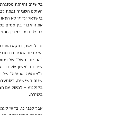
בקשיים והייתה מסוגרת 
העולם השנייה נפתח לכו
בישראל עדיין לא התאוש
את החיבור בין סמים פס
בהישרדות. במובן מסוי
ובכל זאת, דווקא הספרו
"החיים כמשל" של פנחס 
שיריו הראשון של דוד א
ב"אומפה-אומפה" של הל
שנות השישים, כשמעבר 
בקולנוע – למשל עם חב
בשירה.
אבל לפני כן, כדאי לעמ