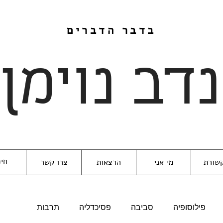
בדבר הדברים
נדב נוימן
שורת
מי אני
הרצאות
צרו קשר
פילוסופיה
סביבה
פסיכדליה
תרבות