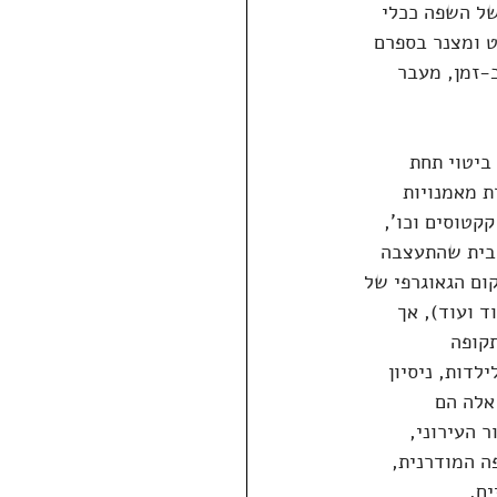
של השפה ככלי 
ט ומצנר בספרם 
-זמן, מעבר 
ביטוי תחת 
 מאמנויות 
קטוסים וכו', 
רבית שהתעצבה 
יקום הגאוגרפי של 
ד ועוד), אך 
קופה 
דות, ניסיון 
אלה הם 
 העירוני, 
ה המודרנית, 
ם.