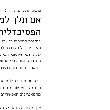
12 בינו׳ 2017
זמן קריאה 16 דקות
הפסיכדליה
ביקורת הספרות בישראל 
העברית. כל סטודנט לספ
שלה. ומי שיתעניין ביא
היהדות. ומה לגבי התופ
בו אמנות ותרבות נוצרת
בכל מקום ובכל שיח תרב
הכוונה. כפי שמכנים מש
מהמאפיינים האפשריים ש
איך זה קרה? בשביל זה 