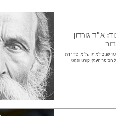
: א"ד גורדון
ור
מבט חוצה זמן ומרחב, במלאת 100 שנים למותו של מייסד "דת