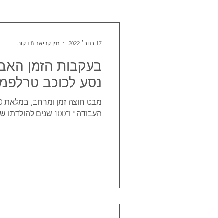
17 בנוב׳ 2022
זמן קריאה 8 דקות
בעקבות הזמן האבוד
נסע לכוכב טרלפמד
העבודה" ו־100 שנים להולדתו של הסופר הענקי קורט וונגוט