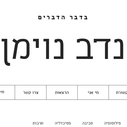
בדבר הדברים
נדב נוימן
שורת
מי אני
הרצאות
צרו קשר
פילוסופיה
סביבה
פסיכדליה
תרבות