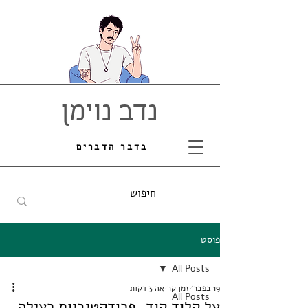
נדב נוימן
בדבר הדברים
פוסט
All Posts
19 בפבר׳
זמן קריאה 3 דקות
All Posts
על קלוד קוד, פרודקטיביות רעילה