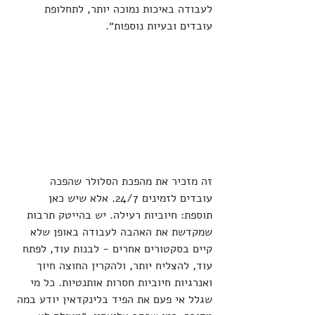
לעבודה באיכות נמוכה יותר, לתחלופת 
עובדים ובעיות נוספות״.
זה מזכיר את מהפכת הסלולר שהפכה 
עובדים לזמינים 24/7. אלא שיש כאן 
תוספת: חיוביות רעילה. יש בהייטק תרבות 
שמקדשת את האהבה לעבודה באופן שלא 
קיים בסקטורים אחרים - לבנות עוד, לפתח 
עוד, להצליח יותר, ולהקרין החוצה חיוך 
ואנרגיות חיוביות חסרות אותנטיות. כל מי 
שגלל אי פעם את הפיד בלינקדאין יודע במה 