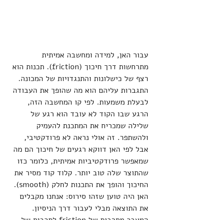
עבור האן, למידה ומחשבה אמיתית 
מתרחשות דרך חיכוך (friction). תכנות הוא 
רצף של כישלונות והתנגדויות של המכונה. 
התגברות עליהם הוא מה שהופך את העבודה 
לבעלת משמעות. לפי קו המחשבה הזה, 
הרגע שבו הקוד לא עובד הוא רגע של 
שלילה שמכריח את המתכנת להעמיק 
ולהשתפר. זה אולי נראה לא פרודקטיבי, 
אבל לפי האן דווקא רגעים של חיכוך הם מה 
שמאפשר פרודקטיביות אמיתית, כלומר כזו 
שהתוצר שלה טוב יותר. קלוד קוד מסיר את 
החיכוך והופך את התכנות לחלק (smooth). 
האן היה טוען שזהו סירוס: אנחנו מקבלים 
את התוצאה מבלי לעבור דרך הניסיון. 