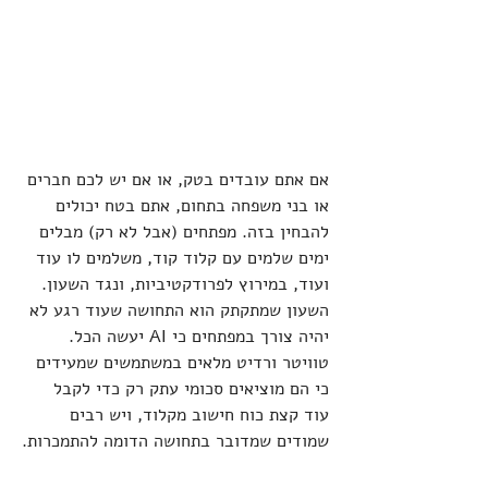
אם אתם עובדים בטק, או אם יש לכם חברים 
או בני משפחה בתחום, אתם בטח יכולים 
להבחין בזה. מפתחים (אבל לא רק) מבלים 
ימים שלמים עם קלוד קוד, משלמים לו עוד 
ועוד, במירוץ לפרודקטיביות, ונגד השעון. 
השעון שמתקתק הוא התחושה שעוד רגע לא 
יהיה צורך במפתחים כי AI יעשה הכל. 
טוויטר ורדיט מלאים במשתמשים שמעידים 
כי הם מוציאים סכומי עתק רק כדי לקבל 
עוד קצת כוח חישוב מקלוד, ויש רבים 
שמודים שמדובר בתחושה הדומה להתמכרות.