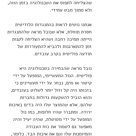
שהצליחה לתפוס את הטכנולוגיה בזמן הווה, 
ולא מתוך מבט עתידי.
אנחנו נוטים לראות בהתנגדות הלודיטית 
חסרת תוחלת, אלא שנובל מראה שלהתנגדות 
הייתה תמיכה רחבה ושהיא הצליחה לקנות 
זמן להתארגנות ולהביא להתעוררות של 
תודעה פוליטית בקרב עובדים.
נובל מראה שהבחירה בטכנולוגיה היא 
פוליטית. הנול התעשייתי, המופעל על ידי 
קיטור או מים, נבחר על ידי תעשיינים כי 
בזכותו היה קל וזול יותר לשלוט בעובדים, 
והוא הוביל להשקעות גדולות בחברות 
שלהם. אלא שהתוצר שלו היה בדים באיכות 
ירודה. ומתברר שהיו חלופות, כמו נול 
המופעל על ידי מטוטלת, שהיה יעיל והיה 
מאפשר גם לשמור את כוח העבודה 
והמיומנות שלו וגם את איכות הבד. כלומר, 