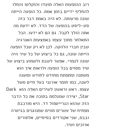
רוב ההופעות האלה תועדו והוקלטו והחלו 
להחליף ידיים בזמן אמת. כל הופעה הייתה 
שונה מרעותה. לא היה באמת דבר כזה 
סט-ליסט בהופעה של הדד. לא ידעת מה 
אתה הולך לקבל. גם הם לא ידעו. הכל 
התאלתר מתוך עצמו באמצעות האנרגיה 
שבין חברי הלהקה. לכן לא רק שכל הופעה 
הייתה שונה, גם כל ביצוע של כל שיר היה 
שונה לגמרי. אפשר לשבת ולשמוע ביצוע של 
שיר מסוים בכל הופעה ולראות איך הוא 
משתנה ומתפתח מחודש לחודש ומשנה 
לשנה, כמו חומר אורגני בעל חיים משל 
עצמו. ראש וראשון לשירים האלה הוא Dark 
Star, יצירה שמגלמת בתוכה את כל הדבר 
הזה שהוא הגרייטפול דד. היא מורכבת 
מפתיח של עשרים תווים שמנוגנים בגיטרה 
ובבס, שני אקורדים בסיסיים, אלתורים 
ארוכים ושיר. 