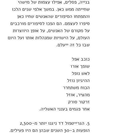
בנייה, פסלים, אפילו עצמות של מישהי 
שחייתה ממש כאן. במשך אלפי שנים הלכו 
והתפתחו הסיפורים שהאנשים שחיו כאן 
סיפרו לעצמם. הם הפכו לסיפורים מורכבים 
על מקורם של האנשים, על אופן היווצרות 
העולם, על הישויות שמנהלות אותו ועל היום 
שבו כל זה ייעלם. 
כוכב אפל
שופך אורו
לאש נופל
ההיגיון נוזל
הכוח משתחרר
מהציר, אוזל
זרקור סורק
אחר פגמים בענני האשליה. 
5. הגרייטפול דד ניגנו יותר מ-2,300 
הופעות ב-30 השנים שבהן הם היו פעילים. 