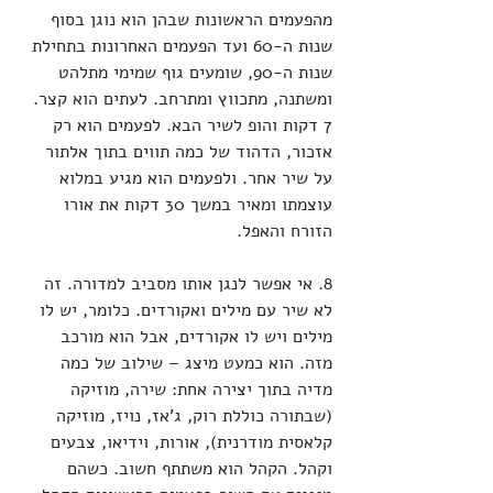
מהפעמים הראשונות שבהן הוא נוגן בסוף 
שנות ה-60 ועד הפעמים האחרונות בתחילת 
שנות ה-90, שומעים גוף שמימי מתלהט 
ומשתנה, מתכווץ ומתרחב. לעתים הוא קצר. 
7 דקות והופ לשיר הבא. לפעמים הוא רק 
אזכור, הדהוד של כמה תווים בתוך אלתור 
על שיר אחר. ולפעמים הוא מגיע במלוא 
עוצמתו ומאיר במשך 30 דקות את אורו 
הזורח והאפל. 
8. אי אפשר לנגן אותו מסביב למדורה. זה 
לא שיר עם מילים ואקורדים. כלומר, יש לו 
מילים ויש לו אקורדים, אבל הוא מורכב 
מזה. הוא כמעט מיצג – שילוב של כמה 
מדיה בתוך יצירה אחת: שירה, מוזיקה 
(שבתורה כוללת רוק, ג'אז, נויז, מוזיקה 
קלאסית מודרנית), אורות, וידיאו, צבעים 
וקהל. הקהל הוא משתתף חשוב. כשהם 