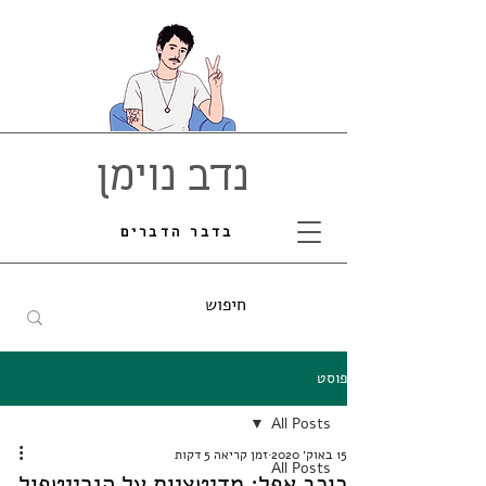
נדב נוימן
בדבר הדברים
פוסט
All Posts
15 באוק׳ 2020
זמן קריאה 5 דקות
All Posts
כוכב אפל: מדיטציות על הגרייטפול