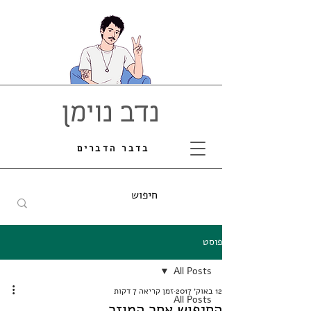
נדב נוימן
בדבר הדברים
פוסט
All Posts
12 באוק׳ 2017
זמן קריאה 7 דקות
All Posts
החיפוש אחר המוזר