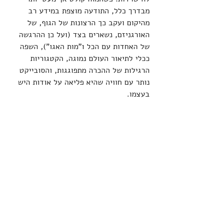
מבדרך כלל, התודעה מוצפת במידע רב 
מהיקום ועקב כך הרצונות של הגוף, של 
האורגניזם, נשארים בצד (ועל כן ההרגשה 
של האחדות עם הכל ו"מות האגו"), השפה 
ככלי לתיאור העולם נמוגה, הקטגוריות 
הרגילות של ההכרה מתפוגגות, והסובייקט 
נותר עם חוויה שהיא פליאה על אודות היש 
בעצמו.