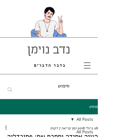
נדב נוימן
בדבר הדברים
פוסט
All Posts
28 ביולי 2018
זמן קריאה 7 דקות
All Posts
הוויה אחידה וחסרת שם: פסיכדליה,