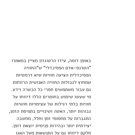
באופן דומה, עידו הרטוגזון מציין במאמרו 
"הטרנס-אדם הפסיכדלי" ש"החוויה 
הפסיכדלית הציעה חוויות שיא דרמטיות 
שמחוץ לגבולות החוויה האנושית הרווחות 
גם עבור משתמשים חסרי כל הכשרה וידע. 
מי שעשו שימוש בחומרים הללו דיווחו על 
חוויות בלתי רגילות של עצימויות חושיות 
גבוהות יותר, האטה ושינויים בתפיסת הזמן, 
התגברות על מחסומי זמן וחלל, מחשבה 
יצירתית יותר ובהירות פנימית יוצאת דופן. 
חלקם דיווחו גם על התנשאות מעל האגו 