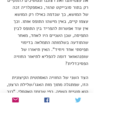
את עצמיותנו ואת רצוננו וממשיכים להתקיים 
רק בתור סובייקט טהור, כאספקלריה זכה 
של המושא, כך שנדמה כאילו רק המושא 
עצמו קיים, באין מישהו התופס אותו. וכך 
אין עוד אפשרות להפריד בין התופס לבין 
התפיסה, שכן השניים היו לאחד, מאחר 
שהתודעה בשלמותה התמלאה בדימוי 
תפיסתי אחד ויחיד". האין תיאורו של 
שופנהאואר דומה להפליא לתיאור החוויה 
הפסיכדלית?
הצד השני של החוויה האסתטית הקיצונית 
הזו, שמתגלה מתוך מות האגו/שלילת הרצון, 
הוא סוגיית השפה. כפי שרומז האקסלי, "רוב 
האנשים, רוב הזמן, יודעים רק את מה 
שחודר דרך השסתום המפחית ומקודש כדבר 
ממשי באמת על ידי השפה המקומית". תחת 
פסיכדלים, מנגד, מתגלים הדברים שמעבר. 
כשאנו קוראים לדבר מה בשם אנו מתייגים 