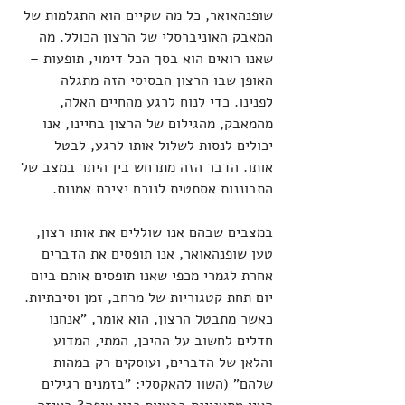
שופנהאואר, כל מה שקיים הוא התגלמות של 
המאבק האוניברסלי של הרצון הכולל. מה 
שאנו רואים הוא בסך הכל דימוי, תופעות – 
האופן שבו הרצון הבסיסי הזה מתגלה 
לפנינו. כדי לנוח לרגע מהחיים האלה, 
מהמאבק, מהגילום של הרצון בחיינו, אנו 
יכולים לנסות לשלול אותו לרגע, לבטל 
אותו. הדבר הזה מתרחש בין היתר במצב של 
התבוננות אסתטית לנוכח יצירת אמנות.
במצבים שבהם אנו שוללים את אותו רצון, 
טען שופנהאואר, אנו תופסים את הדברים 
אחרת לגמרי מכפי שאנו תופסים אותם ביום 
יום תחת קטגוריות של מרחב, זמן וסיבתיות. 
כאשר מתבטל הרצון, הוא אומר, "אנחנו 
חדלים לחשוב על ההיכן, המתי, המדוע 
והלאן של הדברים, ועוסקים רק במהות 
שלהם" (השוו להאקסלי: "בזמנים רגילים 