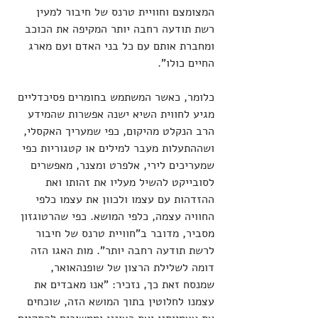
המצומצם וחוויית טרנס של חיבור למעין 
רשת תודעה רחבה יותר המקיפה את הכוכב 
ומחברת אותם עם כל בני האדם ועם מארג 
החיים כולו".
כלומר, כאשר המשתמש בחומרים פסיכדליים 
מגיע לחווית השיא ישנה אפשרות שהמידע 
הרב הנקלט מהיקום, כפי שמעריך האקסלי, 
ושההתעלות מעבר למילים או קטגוריות כפי 
שמעריכים לירי, אלפרט ומצנר, מאפשרים 
לסובייקט להשיל מעליו את זהותו ואת 
ההזדהות עם עצמו ולכוון את עצמו כלפי 
החוויה עצמה, כלפי המושא. כפי שהרטוגזון 
מסביר, מדובר ב"חוויית טרנס של חיבור 
לרשת תודעה רחבה יותר". מות האגו הזה 
דומה לשלילת הרצון של שופנהאואר, 
שמנסח זאת כך, נזכיר: "אנו מאבדים את 
עצמנו לחלוטין בתוך המושא הזה, שוכחים 