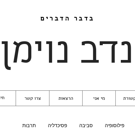
בדבר הדברים
נדב נוימן
שורת
מי אני
הרצאות
צרו קשר
פילוסופיה
סביבה
פסיכדליה
תרבות