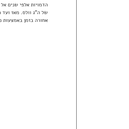
של ה"ג וולס. מאז ועד 
אחורה בזמן באמצעות מכ