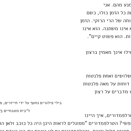
נע מהם. אני 
 כל הזמן כולו, כשם 
ה של הרי הרוקי. הזמן 
 אינו משתנה. הוא אינו 
ת. הוא פשוט קיים".
לו אינך מאמין ברצון 
שלושים ואחת פלנטות 
דוחות על מאה פלנטות 
 מדברים על רצון 
בילי פילגרים נחטף על ידי חייזרים, מ
ל״בית מטבחיים 5״
רלפמדורים, איך היינו 
פשי? הטרלפמדורים "מסוגלים לראות היכן היה כל כוכב ולאן הוא