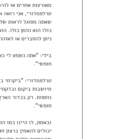
מאורעות אחרים או להימ
טרלפמדורי, אני רואה את
שאתה מסוגל לראות שלוח
כולו הוא הזמן כולו. הוא
ניתן להסברים או לאזהרו
בילי: "אתה נשמע לי כאי
חופשי".
טרלפמדורי: "ביקרתי ב
מיושבות ביקום ובדקתי 
נוספות. רק בכדור הארץ
חופשי".
ובאמת, לו היינו כמו הט
יכולים להאמין ברצון חו