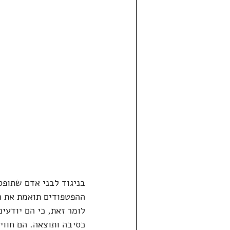
בניגוד לבני אדם שתופס
ההפטפודים תואמת את הה
לומר זאת, כי הם יודעי
כסיבה ותוצאה. הם חווים