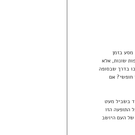
 מסע בזמן 
ות שונות, אלא 
כו בדרך שבסופה 
 חופשי? אם 
חד בשביל מעט 
 התופעה הזו 
 של העם היושב 