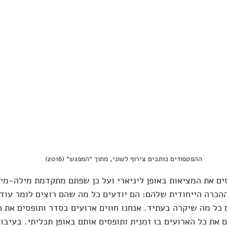
ההפטפודים כותבים צירוף לשוני, מתוך ״המפגש״ (2016)
ים את המציאות באופן ליניארי ועל כן שפתם מתקדמת מילה-מי
כרה הייחודית שלהם: הם יודעים כל מה שהם רוצים לומר עוד 
ם כל מה שיקרה בעתיד. אנחנו חווים ארועים בסדר ותופסים את ה
 את כל הארועים בו זמנית ותופסים אותם באופן תכליתי. בעיבוד