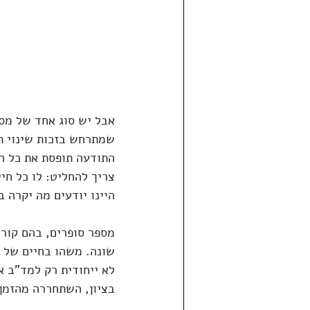
אבל יש סוג אחד של מסע
שמתרחש בזכות שינוי תו
התודעה תופסת את כל ה
צריך להחליט: לו כל חיי
היינו יודעים מה יקרה ב
מספר סופרים, בהם קורט
שונה. משהו בחיים של ג
לא ייחודית רק למד"ב א
בציון, השתחררה מהזמן ו