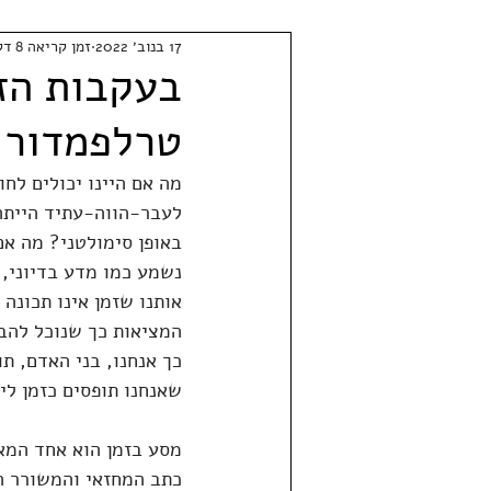
17 בנוב׳ 2022
זמן קריאה 8 דקות
בעקבות הזמ
טרלפמדור
מה אם היינו יכולים לח
לעבר-הווה-עתיד הייתה
באופן סימולטני? מה אם
נשמע כמו מדע בדיוני, 
אותנו שזמן אינו תכונ
המציאות כך שנוכל להבי
כך אנחנו, בני האדם, ת
שאנחנו תופסים כזמן לי